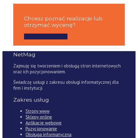
Chcesz poznać realizacje lub
otrzymać wycenę?
Skontaktuj się ze mną
NetMag
Zajmuję się tworzeniem i obsługą stron internetowych
oraz ich pozycjonowaniem.
Świadczę usługi z zakresu obsługi informatycznej dla
firm i instytucji.
Zakres usług
Strony www
Sklepy online
Aplikacje webowe
Pozycjonowanie
Obsługa informatyczna