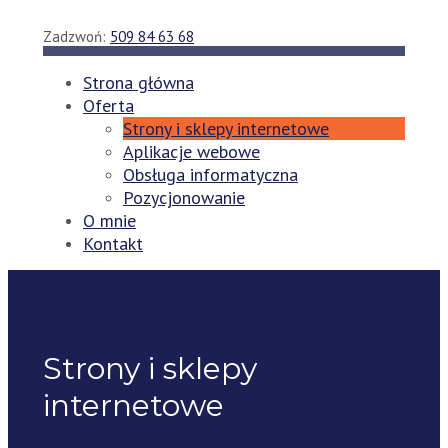
Skip
to
Zadzwoń:
509 84 63 68
content
Strona główna
Oferta
Strony i sklepy internetowe
Aplikacje webowe
Obsługa informatyczna
Pozycjonowanie
O mnie
Kontakt
Strony i sklepy
internetowe